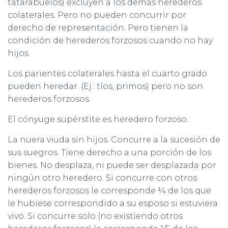
tatarabuelos) excluyen a los demás herederos
colaterales. Pero no pueden concurrir por
derecho de representación. Pero tienen la
condición de herederos forzosos cuando no hay
hijos.
Los parientes colaterales hasta el cuarto grado
pueden heredar. (Ej.: tíos, primos) pero no son
herederos forzosos.
El cónyuge supérstite es heredero forzoso.
La nuera viuda sin hijos. Concurre a la sucesión de
sus suegros. Tiene derecho a una porción de los
bienes. No desplaza, ni puede ser desplazada por
ningún otro heredero. Si concurre con otros
herederos forzosos le corresponde ¼ de los que
le hubiese correspondido a su esposo si estuviera
vivo. Si concurre solo (no existiendo otros