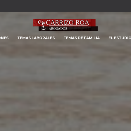
ONES
TEMAS LABORALES
TEMAS DE FAMILIA
EL ESTUDI