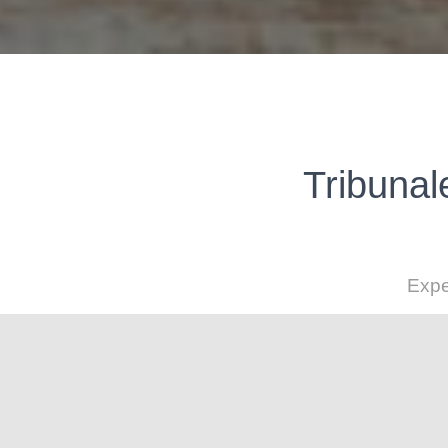
Tribuna
Expe
Temas de Familia