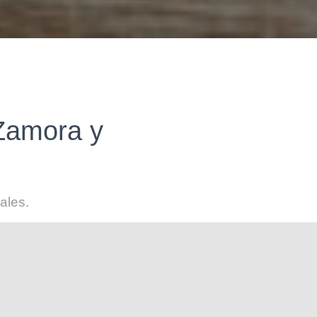
Zamora y
ales.
Sucesiones